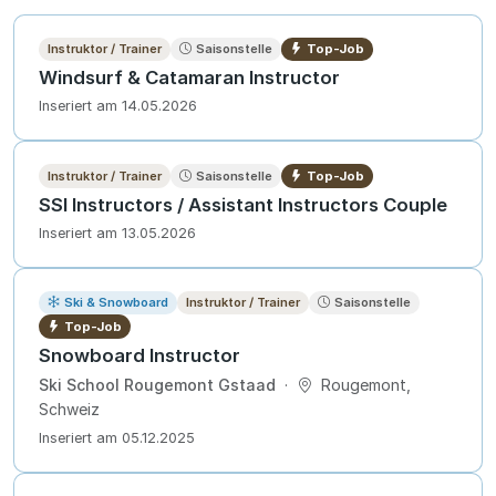
Instruktor / Trainer
Saisonstelle
Top-Job
Windsurf & Catamaran Instructor
Inseriert am 14.05.2026
Instruktor / Trainer
Saisonstelle
Top-Job
SSI Instructors / Assistant Instructors Couple
Inseriert am 13.05.2026
Ski & Snowboard
Instruktor / Trainer
Saisonstelle
Top-Job
Snowboard Instructor
Ski School Rougemont Gstaad
·
Rougemont,
Schweiz
Inseriert am 05.12.2025