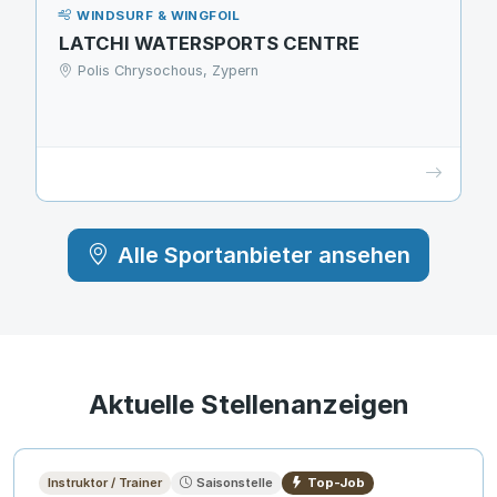
WINDSURF & WINGFOIL
LATCHI WATERSPORTS CENTRE
Polis Chrysochous, Zypern
Alle Sportanbieter ansehen
Aktuelle Stellenanzeigen
Instruktor / Trainer
Saisonstelle
Top-Job