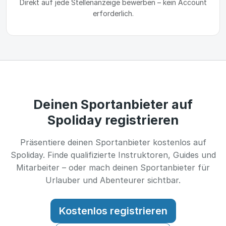
Direkt auf jede Stellenanzeige bewerben – kein Account
erforderlich.
Deinen Sportanbieter auf
Spoliday registrieren
Präsentiere deinen Sportanbieter kostenlos auf
Spoliday. Finde qualifizierte Instruktoren, Guides und
Mitarbeiter – oder mach deinen Sportanbieter für
Urlauber und Abenteurer sichtbar.
Kostenlos registrieren